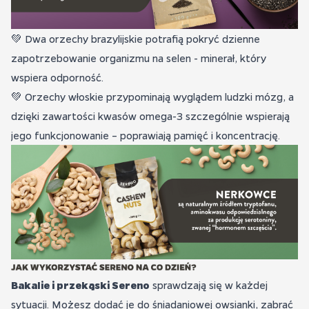
💚
Dwa orzechy brazylijskie potrafią pokryć dzienne
zapotrzebowanie organizmu na selen - minerał, który
wspiera odporność.
💚 Orzechy włoskie przypominają wyglądem ludzki mózg, a
dzięki zawartości kwasów omega-3 szczególnie wspierają
jego funkcjonowanie – poprawiają pamięć i koncentrację.
Bakalie i przekąski Sereno
sprawdzają się w każdej
sytuacji. Możesz dodać je do śniadaniowej owsianki, zabrać