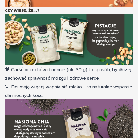
💚 Garść orzechów dziennie (ok. 30 g) to sposób, by dłużej
zachować sprawność mózgu i zdrowe serce.
💚 Figi mają więcej wapnia niż mleko - to naturalne wsparcie
dla mocnych kości.