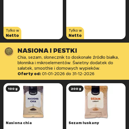
Tylko w
Tylko w
Netto
Netto
NASIONA I PESTKI
Chia, sezam, słonecznik to doskonałe źródło białka,
błonnika i mikroelementów. Świetny dodatek do
sałatek, smoothie i domowych wypieków.
Oferty od:
01-01-2026
do
31-12-2026
100 g
200 g
Nasiona chia
Sezam łuskany