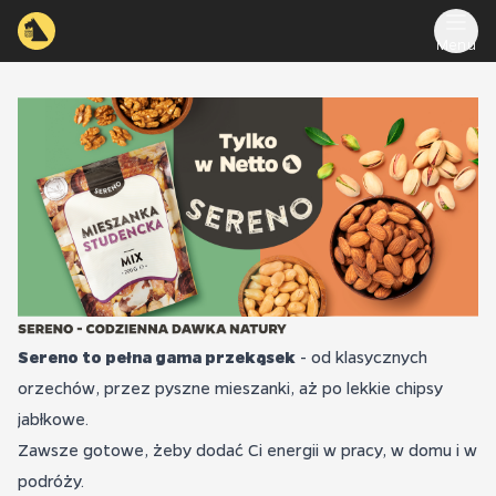
Menu
Sereno to pełna gama przekąsek
- od klasycznych
orzechów, przez pyszne mieszanki, aż po lekkie chipsy
jabłkowe.
Zawsze gotowe, żeby dodać Ci energii w pracy, w domu i w
podróży.