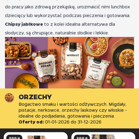
do pracy
jako zdrową przekąskę, urozmaicić nimi lunchbox
dziecięcy lub wykorzystać podczas pieczenia i gotowania.
Chipsy
jabłkowe
to z kolei idealna alternatywa dla
słodyczy, są chrupiące, naturalnie słodkie i lekkie.
ORZECHY
Bogactwo smaku i wartości odżywczych. Migdały,
pistacje, nerkowce, orzechy laskowy czy włoskie -
idealne do podjadania, gotowania i pieczenia.
Oferty od:
01-01-2026
do
31-12-2026
200 g
200 g