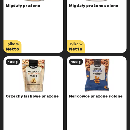
Migdały prażone
Migdały prażone solone
Tylko w
Tylko w
Netto
Netto
100 g
150 g
Orzechy laskowe prażone
Nerkowce prażone solone