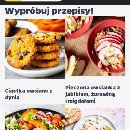
Wypróbuj przepisy!
Pieczona owsianka z
Ciastka owsiane z
jabłkiem, żurawiną
dynią
i migdałami