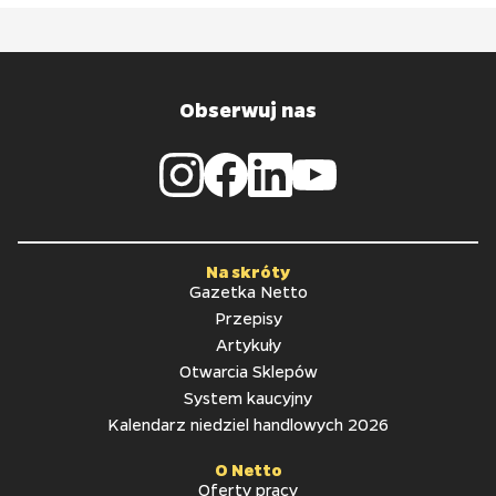
Obserwuj nas
Na skróty
Gazetka Netto
Przepisy
Artykuły
Otwarcia Sklepów
System kaucyjny
Kalendarz niedziel handlowych 2026
O Netto
Oferty pracy