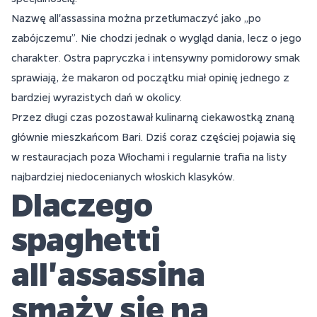
Nazwę all'assassina można przetłumaczyć jako „po
zabójczemu”. Nie chodzi jednak o wygląd dania, lecz o jego
charakter. Ostra papryczka i intensywny pomidorowy smak
sprawiają, że makaron od początku miał opinię jednego z
bardziej wyrazistych dań w okolicy.
Przez długi czas pozostawał kulinarną ciekawostką znaną
głównie mieszkańcom Bari. Dziś coraz częściej pojawia się
w restauracjach poza Włochami i regularnie trafia na listy
najbardziej niedocenianych włoskich klasyków.
Dlaczego
spaghetti
all'assassina
smaży się na