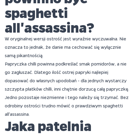
spaghetti
all'assassina?
W oryginalnej wersji ostrość jest wyraźnie wyczuwalna. Nie
oznacza to jednak, że danie ma cechować się wyłącznie
samą pikantnością.
Papryczka chilli powinna podkreślać smak pomidorów, a nie
go zagłuszać. Dlatego ilość ostrej papryki najlepiej
dopasować do własnych upodobań - dla jednych wystarczy
szczypta płatków chilli, inni chętnie dorzucą całą papryczkę.
Jedno pozostaje niezmienne i tego należy się trzymać. Bez
odrobiny ostrości trudno mówić o prawdziwym spaghetti
all'assassina.
Jaka patelnia