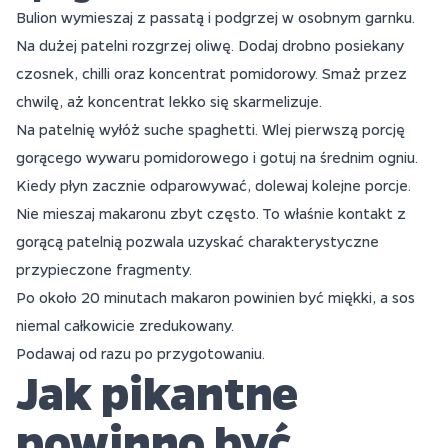
Bulion wymieszaj z passatą i podgrzej w osobnym garnku.
Na dużej patelni rozgrzej oliwę. Dodaj drobno posiekany
czosnek, chilli oraz koncentrat pomidorowy. Smaż przez
chwilę, aż koncentrat lekko się skarmelizuje.
Na patelnię wyłóż suche spaghetti. Wlej pierwszą porcję
gorącego wywaru pomidorowego i gotuj na średnim ogniu.
Kiedy płyn zacznie odparowywać, dolewaj kolejne porcje.
Nie mieszaj makaronu zbyt często. To właśnie kontakt z
gorącą patelnią pozwala uzyskać charakterystyczne
przypieczone fragmenty.
Po około 20 minutach makaron powinien być miękki, a sos
niemal całkowicie zredukowany.
Podawaj od razu po przygotowaniu.
Jak pikantne
powinno być