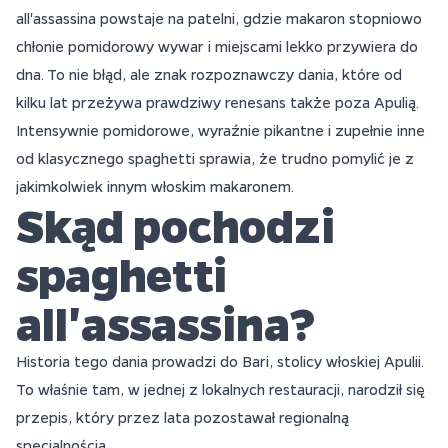
all'assassina powstaje na patelni, gdzie makaron stopniowo
chłonie pomidorowy wywar i miejscami lekko przywiera do
dna. To nie błąd, ale znak rozpoznawczy dania, które od
kilku lat przeżywa prawdziwy renesans także poza Apulią.
Intensywnie pomidorowe, wyraźnie pikantne i zupełnie inne
od klasycznego spaghetti sprawia, że trudno pomylić je z
jakimkolwiek innym włoskim makaronem.
Skąd pochodzi
spaghetti
all'assassina?
Historia tego dania prowadzi do Bari, stolicy włoskiej Apulii.
To właśnie tam, w jednej z lokalnych restauracji, narodził się
przepis, który przez lata pozostawał regionalną
specjalnością.