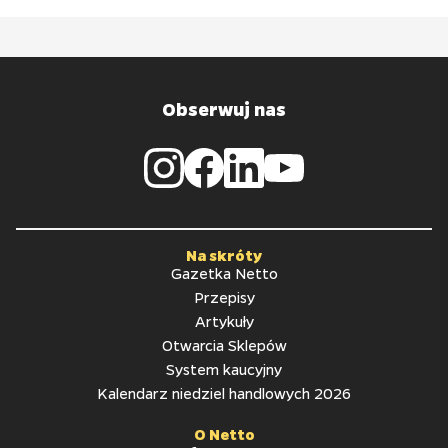
Obserwuj nas
Na skróty
Gazetka Netto
Przepisy
Artykuły
Otwarcia Sklepów
System kaucyjny
Kalendarz niedziel handlowych 2026
O Netto