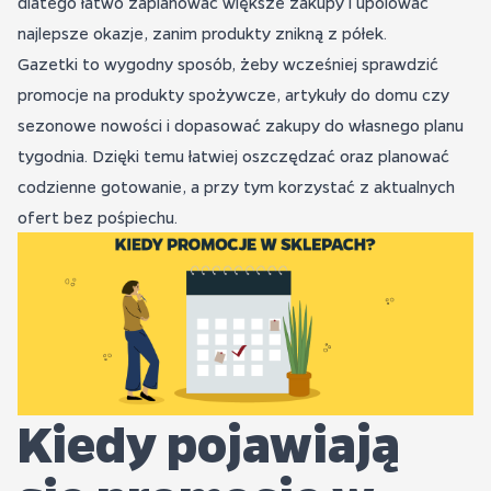
dlatego łatwo zaplanować większe zakupy i upolować
najlepsze okazje, zanim produkty znikną z półek.
Gazetki to wygodny sposób, żeby wcześniej sprawdzić
promocje na produkty spożywcze, artykuły do domu czy
sezonowe nowości i dopasować zakupy do własnego planu
tygodnia. Dzięki temu łatwiej oszczędzać oraz planować
codzienne gotowanie, a przy tym korzystać z aktualnych
ofert bez pośpiechu.
Kiedy pojawiają