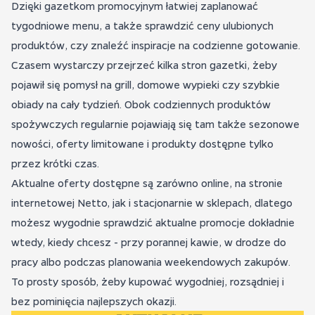
Dzięki gazetkom promocyjnym łatwiej zaplanować
tygodniowe menu, a także sprawdzić ceny ulubionych
produktów, czy znaleźć inspiracje na codzienne gotowanie.
Czasem wystarczy przejrzeć kilka stron gazetki, żeby
pojawił się pomysł na grill, domowe wypieki czy szybkie
obiady na cały tydzień. Obok codziennych produktów
spożywczych regularnie pojawiają się tam także sezonowe
nowości, oferty limitowane i produkty dostępne tylko
przez krótki czas.
Aktualne oferty dostępne są zarówno online, na stronie
internetowej Netto, jak i stacjonarnie w sklepach, dlatego
możesz wygodnie sprawdzić aktualne promocje dokładnie
wtedy, kiedy chcesz - przy porannej kawie, w drodze do
pracy albo podczas planowania weekendowych zakupów.
To prosty sposób, żeby kupować wygodniej, rozsądniej i
bez pominięcia najlepszych okazji.