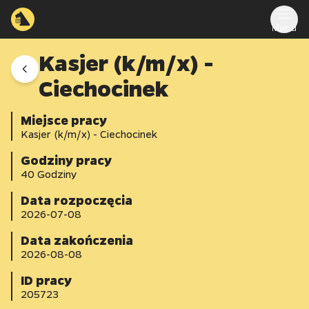
Menu
Kasjer (k/m/x) -
Ciechocinek
Miejsce pracy
Kasjer (k/m/x) - Ciechocinek
Godziny pracy
40
Godziny
Data rozpoczęcia
2026-07-08
Data zakończenia
2026-08-08
ID pracy
205723