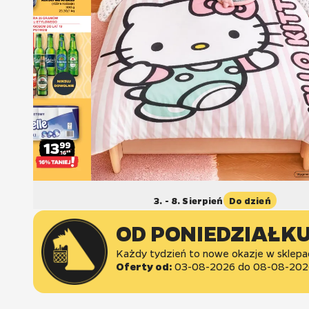
dzień
3. - 8. Sierpień
Do dzień
OD PONIEDZIAŁK
Każdy tydzień to nowe okazje w sklepa
Oferty od:
03-08-2026
do
08-08-202