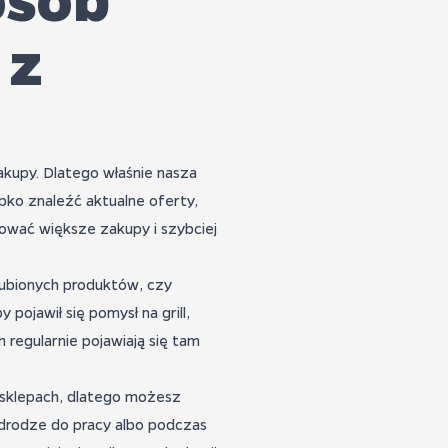
 z
kupy. Dlatego właśnie nasza
ko znaleźć aktualne oferty,
ować większe zakupy i szybciej
ubionych produktów, czy
pojawił się pomysł na grill,
regularnie pojawiają się tam
w sklepach, dlatego możesz
 drodze do pracy albo podczas