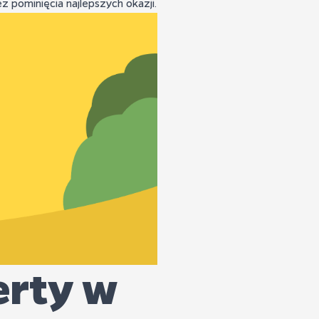
 pominięcia najlepszych okazji.
erty w