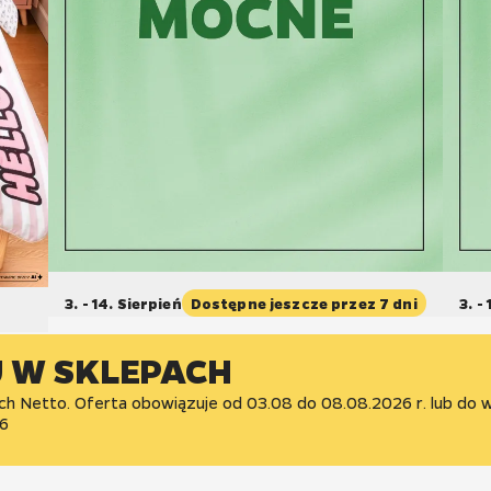
3. - 14. Sierpień
Dostępne jeszcze przez 7 dni
3. -
U W SKLEPACH
ch Netto. Oferta obowiązuje od 03.08 do 08.08.2026 r. lub do 
6