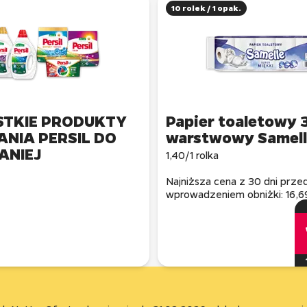
10 rolek / 1 opak.
TKIE PRODUKTY
Papier toaletowy 
ANIA PERSIL DO
ANIEJ
1,40/1 rolka
Najniższa cena z 30 dni prze
wprowadzeniem obniżki: 16,6