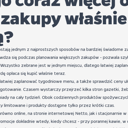
 zakupy właśnie
ą?
stają jednym z najprostszych sposobów na bardziej świadome za
wdza się podczas planowania większych zakupów - pozwala szyb
Wszystko zebrane jest w jednym miejscu, dlatego łatwiej zaplan
ę opłaca się kupić właśnie teraz.
atwiej zaplanować tygodniowe menu, a także sprawdzić ceny ul
 gotowanie. Czasem wystarczy przejrzeć kilka stron gazetki, żeby 
ady na cały tydzień. Obok codziennych produktów spożywczych 
 limitowane i produkty dostępne tylko przez krótki czas.
ówno online, na stronie internetowej Netto, jak i stacjonarnie 
omocje dokładnie wtedy, kiedy chcesz - przy porannej kawie, w