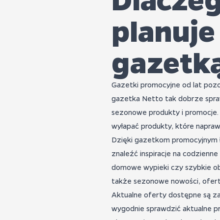
planuje
gazetk
Gazetki promocyjne od lat pozo
gazetka Netto tak dobrze spra
sezonowe produkty i promocje. 
wyłapać produkty, które naprawd
Dzięki gazetkom promocyjnym ł
znaleźć inspiracje na codzienne
domowe wypieki czy szybkie obi
także sezonowe nowości, oferty
Aktualne oferty dostępne są zar
wygodnie sprawdzić aktualne pr