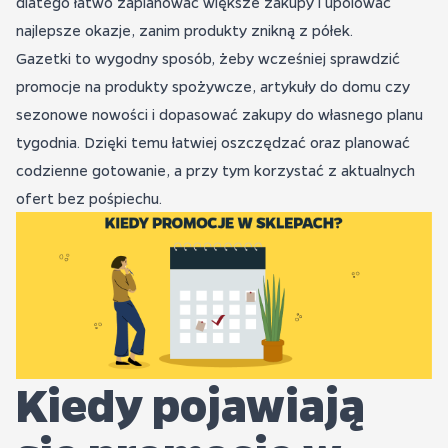
dlatego łatwo zaplanować większe zakupy i upolować
najlepsze okazje, zanim produkty znikną z półek.
Gazetki to wygodny sposób, żeby wcześniej sprawdzić
promocje na produkty spożywcze, artykuły do domu czy
sezonowe nowości i dopasować zakupy do własnego planu
tygodnia. Dzięki temu łatwiej oszczędzać oraz planować
codzienne gotowanie, a przy tym korzystać z aktualnych
ofert bez pośpiechu.
Kiedy pojawiają