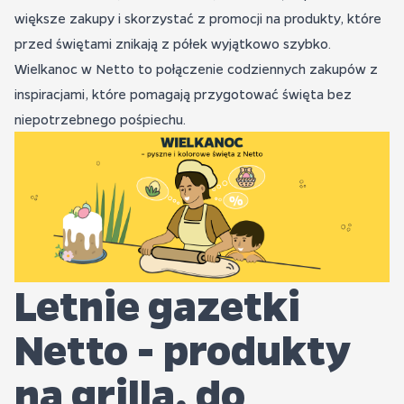
większe zakupy i skorzystać z promocji na produkty, które
przed świętami znikają z półek wyjątkowo szybko.
Wielkanoc w Netto to połączenie codziennych zakupów z
inspiracjami, które pomagają przygotować święta bez
niepotrzebnego pośpiechu.
Letnie gazetki
Netto - produkty
na grilla, do