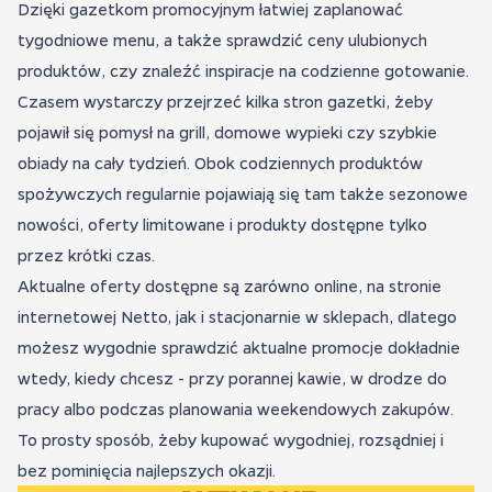
Dzięki gazetkom promocyjnym łatwiej zaplanować
tygodniowe menu, a także sprawdzić ceny ulubionych
produktów, czy znaleźć inspiracje na codzienne gotowanie.
Czasem wystarczy przejrzeć kilka stron gazetki, żeby
pojawił się pomysł na grill, domowe wypieki czy szybkie
obiady na cały tydzień. Obok codziennych produktów
spożywczych regularnie pojawiają się tam także sezonowe
nowości, oferty limitowane i produkty dostępne tylko
przez krótki czas.
Aktualne oferty dostępne są zarówno online, na stronie
internetowej Netto, jak i stacjonarnie w sklepach, dlatego
możesz wygodnie sprawdzić aktualne promocje dokładnie
wtedy, kiedy chcesz - przy porannej kawie, w drodze do
pracy albo podczas planowania weekendowych zakupów.
To prosty sposób, żeby kupować wygodniej, rozsądniej i
bez pominięcia najlepszych okazji.