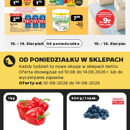
10. - 14. Sierpień
Od poniedziałku
10. - 14. Sierpień
OD PONIEDZIAŁKU W SKLEPACH
Każdy tydzień to nowe okazje w sklepach Netto.
Oferta obowiązuje od 10.08 do 14.08.2026 r. lub do
wyczerpania zapasów.
Oferty od:
10-08-2026
do
14-08-2026
1 kg
500 g / 1 opak.