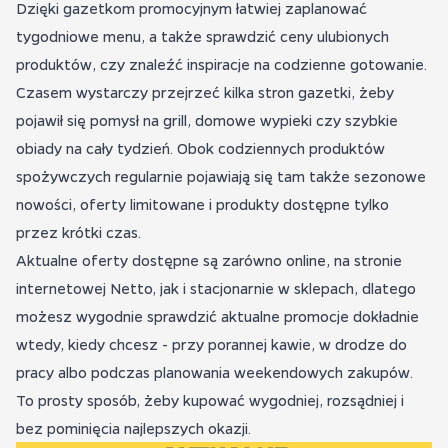
Dzięki gazetkom promocyjnym łatwiej zaplanować
tygodniowe menu, a także sprawdzić ceny ulubionych
produktów, czy znaleźć inspiracje na codzienne gotowanie.
Czasem wystarczy przejrzeć kilka stron gazetki, żeby
pojawił się pomysł na grill, domowe wypieki czy szybkie
obiady na cały tydzień. Obok codziennych produktów
spożywczych regularnie pojawiają się tam także sezonowe
nowości, oferty limitowane i produkty dostępne tylko
przez krótki czas.
Aktualne oferty dostępne są zarówno online, na stronie
internetowej Netto, jak i stacjonarnie w sklepach, dlatego
możesz wygodnie sprawdzić aktualne promocje dokładnie
wtedy, kiedy chcesz - przy porannej kawie, w drodze do
pracy albo podczas planowania weekendowych zakupów.
To prosty sposób, żeby kupować wygodniej, rozsądniej i
bez pominięcia najlepszych okazji.