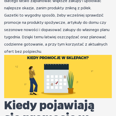
dlatego łatwo zaplanować większe zakupy i upolować
najlepsze okazje, zanim produkty znikną z półek.
Gazetki to wygodny sposób, żeby wcześniej sprawdzić
promocje na produkty spożywcze, artykuły do domu czy
sezonowe nowości i dopasować zakupy do własnego planu
tygodnia. Dzięki temu łatwiej oszczędzać oraz planować
codzienne gotowanie, a przy tym korzystać z aktualnych
ofert bez pośpiechu.
Kiedy pojawiają